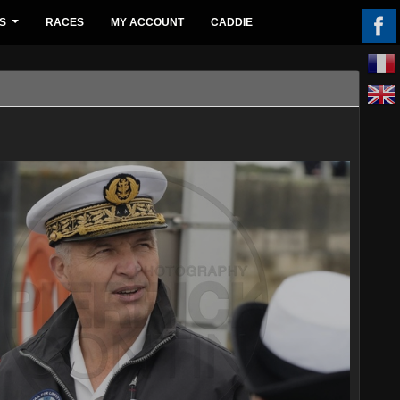
S
RACES
MY ACCOUNT
CADDIE
...