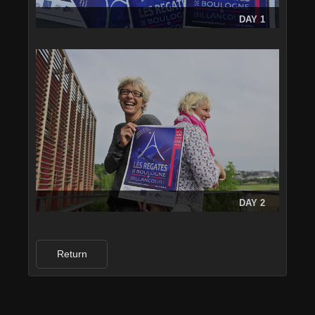
DAY 1
DAY 2
Return