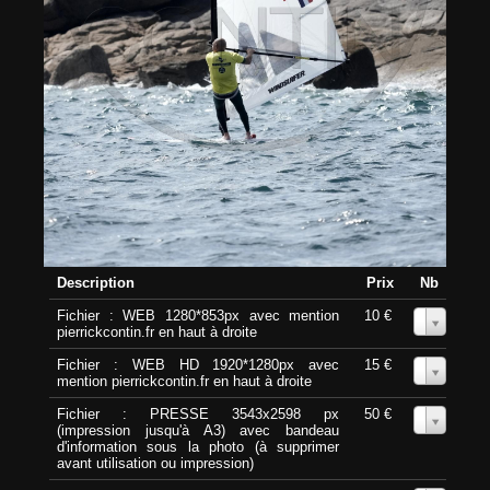
Description
Prix
Nb
Fichier : WEB 1280*853px avec mention
10 €
0
pierrickcontin.fr en haut à droite
Fichier : WEB HD 1920*1280px avec
15 €
0
mention pierrickcontin.fr en haut à droite
Fichier : PRESSE 3543x2598 px
50 €
0
(impression jusqu'à A3) avec bandeau
d'information sous la photo (à supprimer
avant utilisation ou impression)