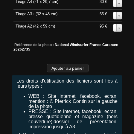
Tirage A4 (21 x 29,7 cm)
30 €
0
Tirage A3+ (32 x 48 cm)
65 €
0
Tirage A2 (42 x 59 cm)
95 €
0
Référence de la photo :
National Windsurfer France Carantec
20262735
Les droits d'utilisation des fichiers sont liés à
leurs types :
WEB : Site internet, facebook, ecran,
mention : © Pierrick Contin sur la gauche
de la photo
PRESSE : Site internet, facebook, ecran,
presse quotidienne et magazine (hors
couverture),dossier de présentation,
impression jusqu'à A3