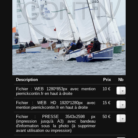
Description
Prix
Nb
Fichier : WEB 1280*853px avec mention
10 €
0
pierrickcontin.fr en haut à droite
Fichier : WEB HD 1920*1280px avec
15 €
0
mention pierrickcontin.fr en haut à droite
Fichier : PRESSE 3543x2598 px
50 €
0
(impression jusqu'à A3) avec bandeau
d'information sous la photo (à supprimer
avant utilisation ou impression)