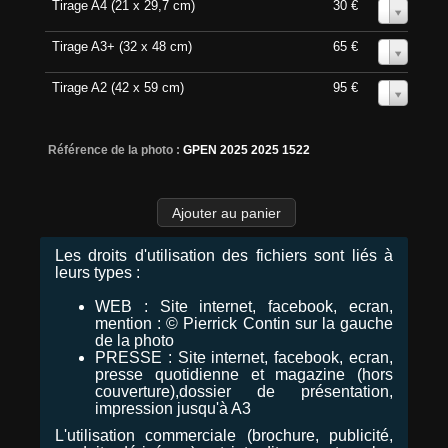
Tirage A4 (21 x 29,7 cm)
30 €
0
Tirage A3+ (32 x 48 cm)
65 €
0
Tirage A2 (42 x 59 cm)
95 €
0
Référence de la photo :
GPEN 2025 2025 1522
Les droits d'utilisation des fichiers sont liés à
leurs types :
WEB : Site internet, facebook, ecran,
mention : © Pierrick Contin sur la gauche
de la photo
PRESSE : Site internet, facebook, ecran,
presse quotidienne et magazine (hors
couverture),dossier de présentation,
impression jusqu'à A3
L'utilisation commerciale (brochure, publicité,