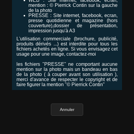
WEB : Site internet, facebook, ecran,
mention : © Pierrick Contin sur la gauche
de la photo
PRESSE : Site internet, facebook, ecran,
presse quotidienne et magazine (hors
couverture),dossier de présentation,
impression jusqu'à A3
L'utilisation commerciale (brochure, publicité,
produits dérivés ...) est interdite pour tous les
fichiers achetés en ligne. Si vous envisagez cet
usage pour une image, contactez-moi
les fichiers "PRESSE" ne comportant aucune
mention sur la photo mais un bandeau en bas
de la photo ( à couper avant son utilisation ),
merci d'avance de respecter le copyright et de
faire figurer la mention "© Pierrick Contin"
Annuler