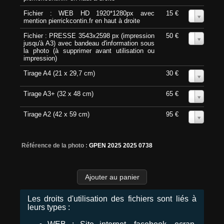
Fichier : WEB HD 1920*1280px avec
15 €
0
mention pierrickcontin.fr en haut à droite
Fichier : PRESSE 3543x2598 px (impression
50 €
0
jusqu'à A3) avec bandeau d'information sous
la photo (à supprimer avant utilisation ou
impression)
Tirage A4 (21 x 29,7 cm)
30 €
0
Tirage A3+ (32 x 48 cm)
65 €
0
Tirage A2 (42 x 59 cm)
95 €
0
Référence de la photo :
GPEN 2025 2025 0738
Les droits d'utilisation des fichiers sont liés à
leurs types :