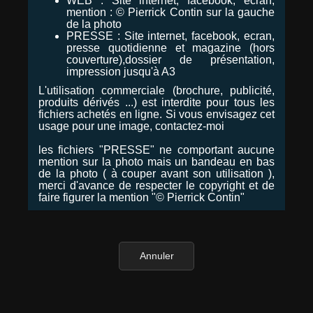
WEB : Site internet, facebook, ecran,
mention : © Pierrick Contin sur la gauche
de la photo
PRESSE : Site internet, facebook, ecran,
presse quotidienne et magazine (hors
couverture),dossier de présentation,
impression jusqu'à A3
L'utilisation commerciale (brochure, publicité,
produits dérivés ...) est interdite pour tous les
fichiers achetés en ligne. Si vous envisagez cet
usage pour une image, contactez-moi
les fichiers "PRESSE" ne comportant aucune
mention sur la photo mais un bandeau en bas
de la photo ( à couper avant son utilisation ),
merci d'avance de respecter le copyright et de
faire figurer la mention "© Pierrick Contin"
Annuler