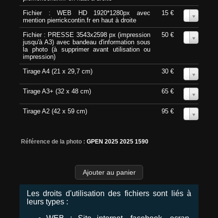
Fichier : WEB HD 1920*1280px avec
15 €
0
mention pierrickcontin.fr en haut à droite
Fichier : PRESSE 3543x2598 px (impression
50 €
0
jusqu'à A3) avec bandeau d'information sous
la photo (à supprimer avant utilisation ou
impression)
Tirage A4 (21 x 29,7 cm)
30 €
0
Tirage A3+ (32 x 48 cm)
65 €
0
Tirage A2 (42 x 59 cm)
95 €
0
Référence de la photo :
GPEN 2025 2025 1590
Les droits d'utilisation des fichiers sont liés à
leurs types :