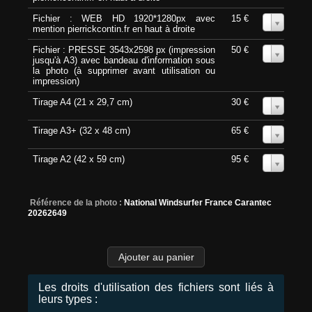
Fichier : WEB HD 1920*1280px avec
15 €
0
mention pierrickcontin.fr en haut à droite
Fichier : PRESSE 3543x2598 px (impression
50 €
0
jusqu'à A3) avec bandeau d'information sous
la photo (à supprimer avant utilisation ou
impression)
Tirage A4 (21 x 29,7 cm)
30 €
0
Tirage A3+ (32 x 48 cm)
65 €
0
Tirage A2 (42 x 59 cm)
95 €
0
Référence de la photo :
National Windsurfer France Carantec
20262649
Les droits d'utilisation des fichiers sont liés à
leurs types :