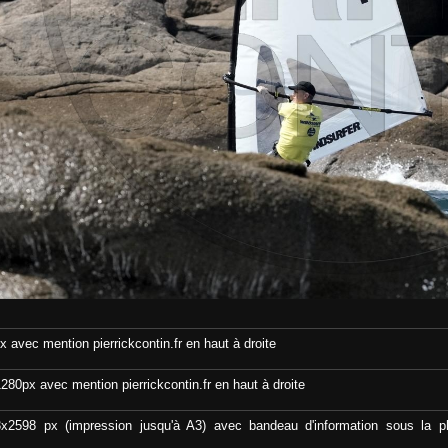
 avec mention pierrickcontin.fr en haut à droite
80px avec mention pierrickcontin.fr en haut à droite
2598 px (impression jusqu'à A3) avec bandeau d'information sous la p