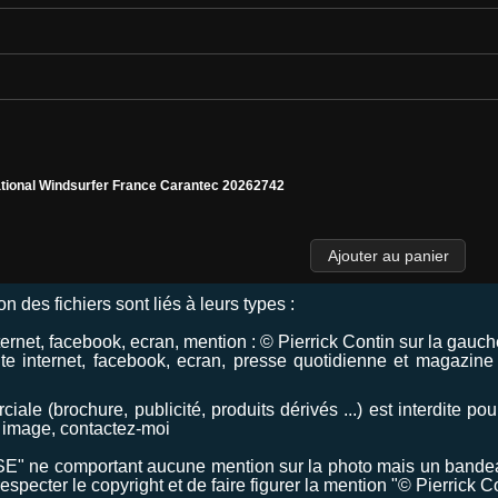
tional Windsurfer France Carantec 20262742
ion des fichiers sont liés à leurs types :
ernet, facebook, ecran, mention : © Pierrick Contin sur la gauch
 internet, facebook, ecran, presse quotidienne et magazine (
ciale (brochure, publicité, produits dérivés ...) est interdite p
 image, contactez-moi
SE" ne comportant aucune mention sur la photo mais un bandeau 
specter le copyright et de faire figurer la mention "© Pierrick C