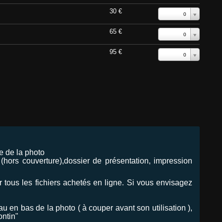
30 €
0
65 €
0
95 €
0
e de la photo
hors couverture),dossier de présentation, impression
our tous les fichiers achetés en ligne. Si vous envisagez
en bas de la photo ( à couper avant son utilisation ),
ontin"