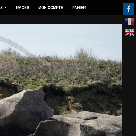
ES
RACES
MON COMPTE
PANIER
...