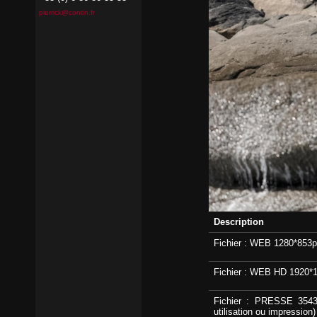
pierrick@contin.fr
Description
Fichier : WEB 1280*853px
Fichier : WEB HD 1920*12
Fichier : PRESSE 3543x
utilisation ou impression)