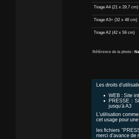
Tirage A4 (21 x 29,7 cm)
Tirage A3+ (32 x 48 cm)
Tirage A2 (42 x 59 cm)
Référence de la photo :
Na
Les droits d'utilisat
WEB : Site int
PRESSE : Site
jusqu'à A3
L'utilisation commer
cet usage pour une
les fichiers "PRES
merci d'avance de re