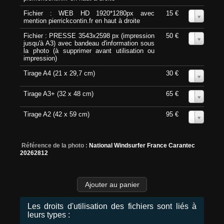
Fichier : WEB HD 1920*1280px avec
15 €
0
mention pierrickcontin.fr en haut à droite
Fichier : PRESSE 3543x2598 px (impression
50 €
0
jusqu'à A3) avec bandeau d'information sous
la photo (à supprimer avant utilisation ou
impression)
Tirage A4 (21 x 29,7 cm)
30 €
0
Tirage A3+ (32 x 48 cm)
65 €
0
Tirage A2 (42 x 59 cm)
95 €
0
Référence de la photo :
National Windsurfer France Carantec
20262812
Les droits d'utilisation des fichiers sont liés à
leurs types :