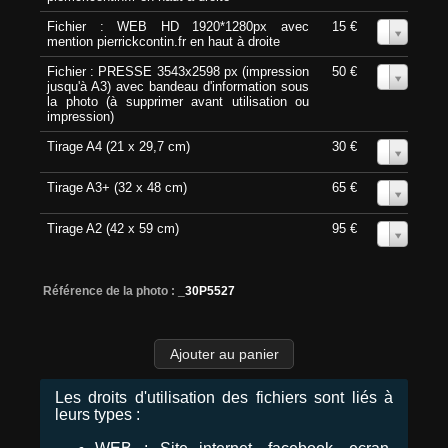
Fichier : WEB HD 1920*1280px avec
15 €
0
mention pierrickcontin.fr en haut à droite
Fichier : PRESSE 3543x2598 px (impression
50 €
0
jusqu'à A3) avec bandeau d'information sous
la photo (à supprimer avant utilisation ou
impression)
Tirage A4 (21 x 29,7 cm)
30 €
0
Tirage A3+ (32 x 48 cm)
65 €
0
Tirage A2 (42 x 59 cm)
95 €
0
Référence de la photo :
_30P5527
Les droits d'utilisation des fichiers sont liés à
leurs types :