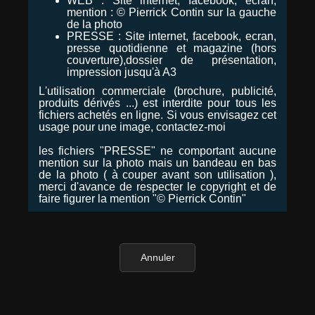
WEB : Site internet, facebook, ecran,
mention : © Pierrick Contin sur la gauche
de la photo
PRESSE : Site internet, facebook, ecran,
presse quotidienne et magazine (hors
couverture),dossier de présentation,
impression jusqu'à A3
L'utilisation commerciale (brochure, publicité,
produits dérivés ...) est interdite pour tous les
fichiers achetés en ligne. Si vous envisagez cet
usage pour une image, contactez-moi
les fichiers "PRESSE" ne comportant aucune
mention sur la photo mais un bandeau en bas
de la photo ( à couper avant son utilisation ),
merci d'avance de respecter le copyright et de
faire figurer la mention "© Pierrick Contin"
Annuler