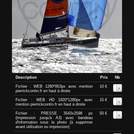
Description
Prix
Nb
Fichier : WEB 1280*853px avec mention
10 €
0
pierrickcontin.fr en haut à droite
Fichier : WEB HD 1920*1280px avec
15 €
0
mention pierrickcontin.fr en haut à droite
Fichier : PRESSE 3543x2598 px
50 €
0
(impression jusqu'à A3) avec bandeau
d'information sous la photo (à supprimer
avant utilisation ou impression)