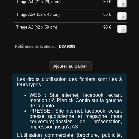
Tirage A4 (21 x 29,7 cm)
30 €
0
Tirage A3+ (32 x 48 cm)
65 €
0
Tirage A2 (42 x 59 cm)
95 €
0
Référence de la photo :
_D3A9308
Les droits d'utilisation des fichiers sont liés à
leurs types :
WEB : Site internet, facebook, ecran,
mention : © Pierrick Contin sur la gauche
de la photo
PRESSE : Site internet, facebook, ecran,
presse quotidienne et magazine (hors
couverture),dossier de présentation,
impression jusqu'à A3
L'utilisation commerciale (brochure, publicité,