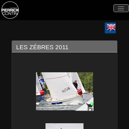
Togg
navi
LES ZÉBRES 2011