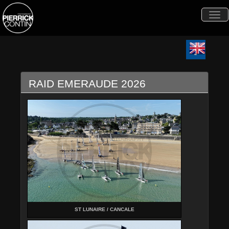
Togg
navi
RAID EMERAUDE 2026
ST LUNAIRE / CANCALE