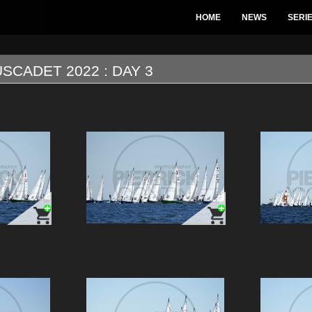
HOME
NEWS
SERI
SCADET 2022 : DAY 3