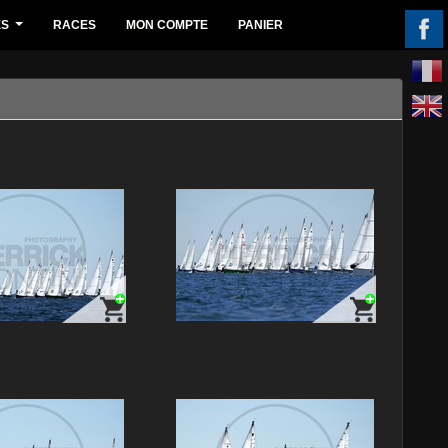
ES
RACES
MON COMPTE
PANIER
...