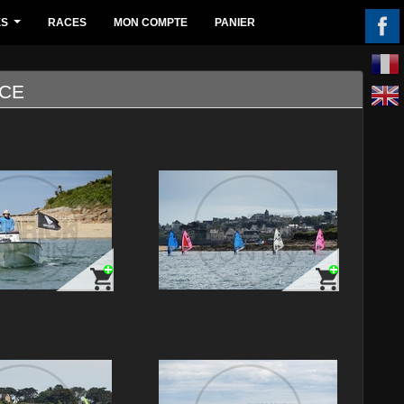
ES
RACES
MON COMPTE
PANIER
...
NCE