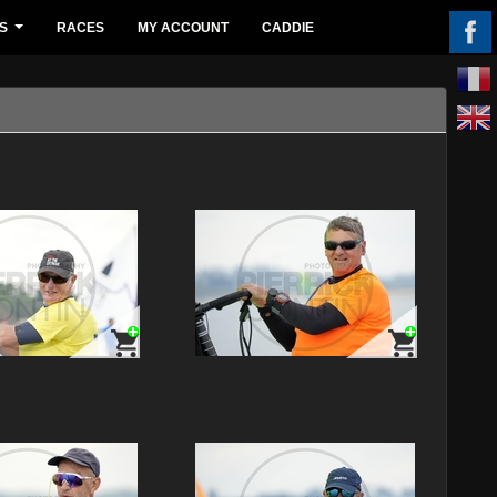
S
RACES
MY ACCOUNT
CADDIE
...